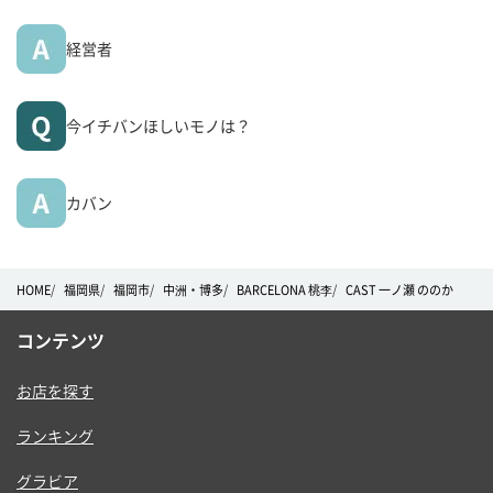
経営者
今イチバンほしいモノは？
カバン
HOME
福岡県
福岡市
中洲・博多
BARCELONA 桃李
CAST 一ノ瀬 ののか
コンテンツ
お店を探す
ランキング
グラビア