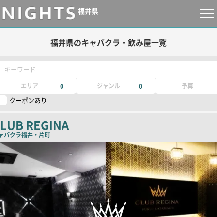
福井県
福井県のキャバクラ・飲み屋一覧
キーワード
エリア
ジャンル
予算
0
0
クーポンあり
LUB REGINA
ャバクラ
福井・片町