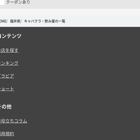
クーポンあり
OME
福井県
キャバクラ・飲み屋の一覧
コンテンツ
お店を探す
ランキング
グラビア
ショート
その他
お役立ちコラム
利用規約