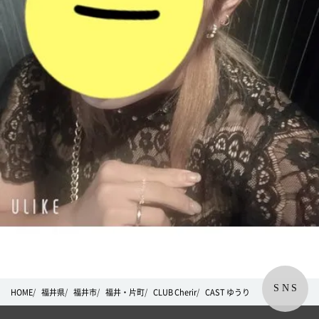
SNS
HOME
福井県
福井市
福井・片町
CLUB Cherir
CAST ゆうり