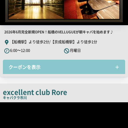
店
2026年6月完全新規OPEN！船橋のVELLUGUEが朝キャバを始めます♪
舗
【船橋駅】より徒歩2分/【京成船橋駅】より徒歩1分
PR
6:00〜12:00
月曜日
キ
ャ
クーポンを表示
ッ
チ
コ
ピ
excellent club Rore
ー
キャバクラ
市川
店
舗
PR
画
像