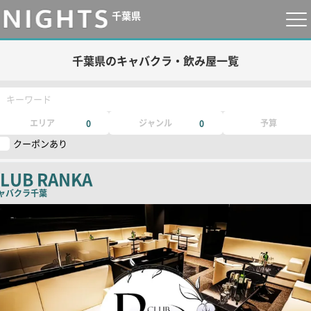
千葉県
千葉県のキャバクラ・飲み屋一覧
キーワード
エリア
ジャンル
予算
0
0
クーポンあり
LUB RANKA
ャバクラ
千葉