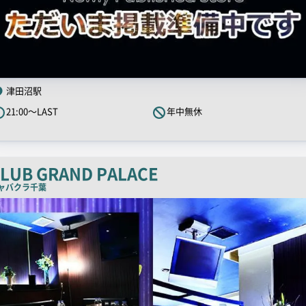
津田沼駅
21:00～LAST
年中無休
LUB GRAND PALACE
ャバクラ
千葉