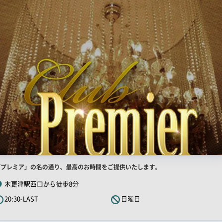
ー
店
「プレミア」の名の通り、最高のお時間をご提供いたします。
舗
木更津駅西口から徒歩8分
R
20:30-LAST
日曜日
キ
ャ