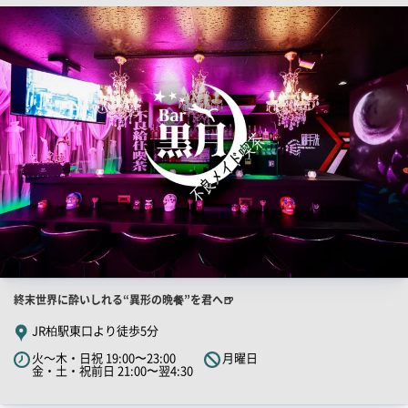
検
索
結
果
一
覧
用
画
像
店
終末世界に酔いしれる“異形の晩餐”を君へ🍺
舗
JR柏駅東口より徒歩5分
PR
火～木・日祝 19:00〜23:00
月曜日
キ
金・土・祝前日 21:00〜翌4:30
ャ