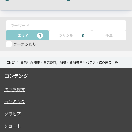
チ
コ
ピ
キーワード
ー
エリア
ジャンル
予算
1
0
クーポンあり
HOME
千葉県
船橋市・習志野市
船橋・西船橋キャバクラ・飲み屋の一覧
コンテンツ
お店を探す
ランキング
グラビア
ショート