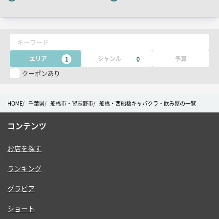
ッ
チ
コ
キーワード
ピ
ー
エリア
ジャンル
予算
1
0
クーポンあり
HOME
千葉県
船橋市・習志野市
船橋・西船橋キャバクラ・飲み屋の一覧
コンテンツ
お店を探す
ランキング
グラビア
ショート