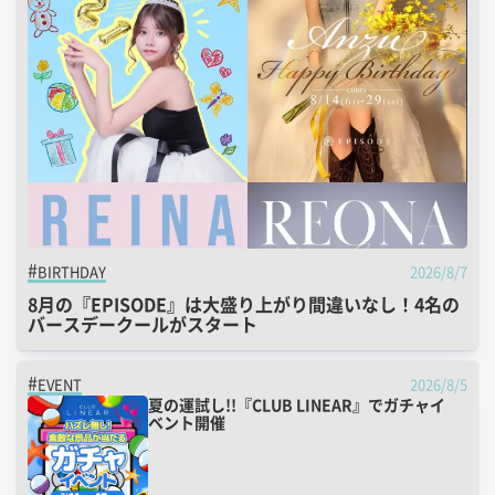
2026/8/7
BIRTHDAY
8月の『EPISODE』は大盛り上がり間違いなし！4名の
バースデークールがスタート
2026/8/5
EVENT
夏の運試し!!『CLUB LINEAR』でガチャイ
ベント開催