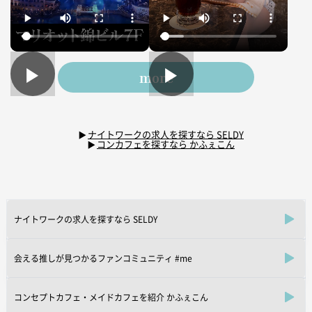
▶
▶
more
ナイトワークの求人を探すなら SELDY
コンカフェを探すなら かふぇこん
ナイトワークの求人を探すなら SELDY
会える推しが見つかるファンコミュニティ #me
コンセプトカフェ・メイドカフェを紹介 かふぇこん