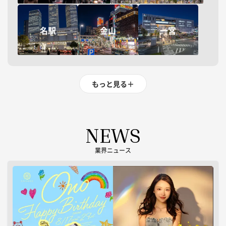
名駅
金山
一宮
もっと見る
＋
NEWS
業界ニュース