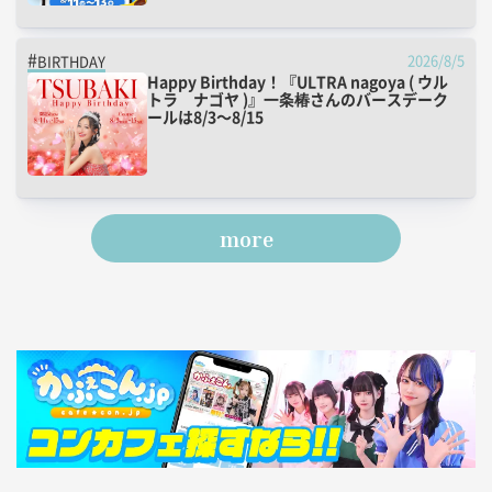
2026/8/5
BIRTHDAY
Happy Birthday！『ULTRA nagoya ( ウル
トラ ナゴヤ )』一条椿さんのバースデーク
ールは8/3～8/15
more