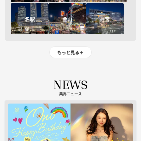
名駅
金山
一宮
もっと見る
＋
NEWS
業界ニュース