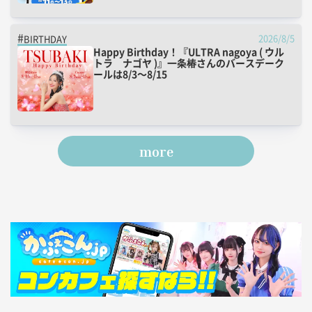
2026/8/5
BIRTHDAY
Happy Birthday！『ULTRA nagoya ( ウル
トラ ナゴヤ )』一条椿さんのバースデーク
ールは8/3～8/15
more