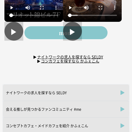
▶
▶
more
ナイトワークの求人を探すなら SELDY
コンカフェを探すなら かふぇこん
ナイトワークの求人を探すなら SELDY
会える推しが見つかるファンコミュニティ #me
コンセプトカフェ・メイドカフェを紹介 かふぇこん