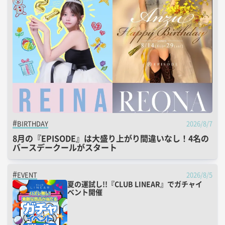
2026/8/7
BIRTHDAY
8月の『EPISODE』は大盛り上がり間違いなし！4名の
バースデークールがスタート
2026/8/5
EVENT
夏の運試し!!『CLUB LINEAR』でガチャイ
ベント開催