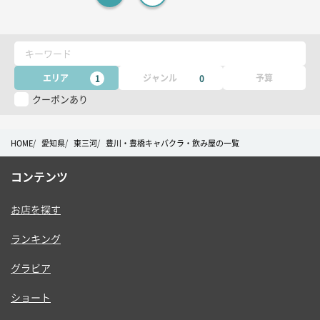
ー
キーワード
エリア
ジャンル
予算
1
0
クーポンあり
HOME
愛知県
東三河
豊川・豊橋キャバクラ・飲み屋の一覧
コンテンツ
お店を探す
ランキング
グラビア
ショート