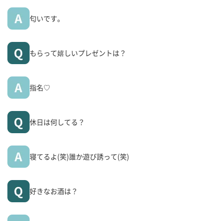
匂いです。
もらって嬉しいプレゼントは？
指名♡
休日は何してる？
寝てるよ(笑)誰か遊び誘って(笑)
好きなお酒は？