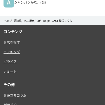
シャンパンかな。(笑)
HOME
愛知県
名古屋市
錦
Warp
CAST 桜咲 さくら
コンテンツ
お店を探す
ランキング
グラビア
ショート
その他
お役立ちコラム
利用規約