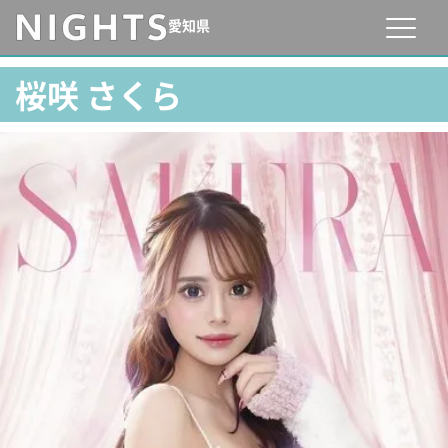
愛知県
桜咲 さくら