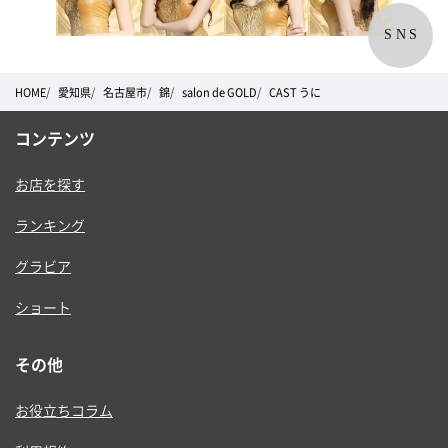
SNS
HOME
愛知県
名古屋市
錦
salon de GOLD
CAST うに
コンテンツ
お店を探す
ランキング
グラビア
ショート
その他
お役立ちコラム