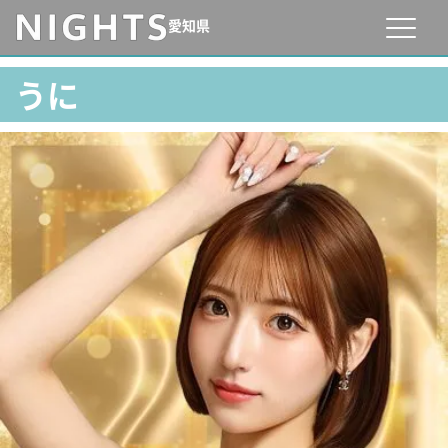
愛知県
うに