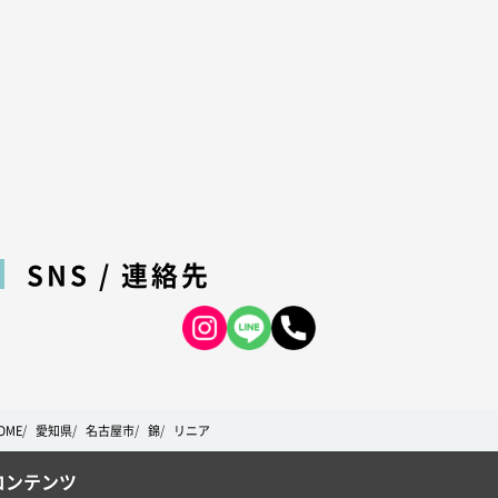
SNS / 連絡先
OME
愛知県
名古屋市
錦
リニア
コンテンツ