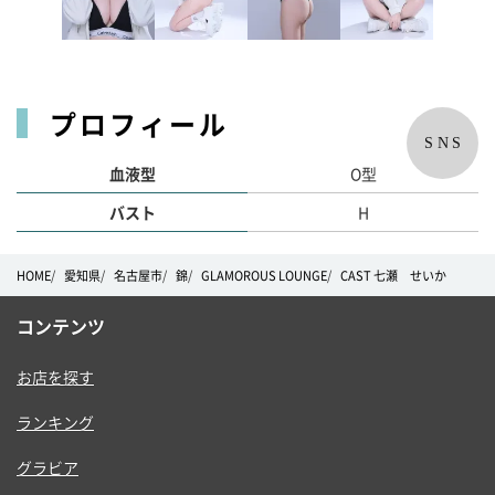
プロフィール
SNS
血液型
O型
バスト
H
HOME
愛知県
名古屋市
錦
GLAMOROUS LOUNGE
CAST 七瀬 せいか
コンテンツ
お店を探す
ランキング
グラビア