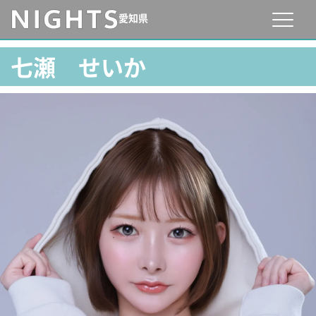
愛知県
七瀬 せいか