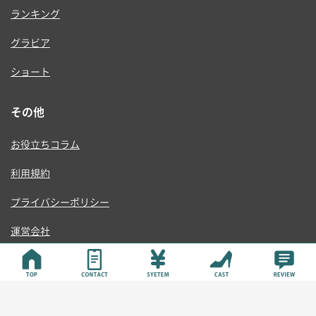
ランキング
グラビア
ショート
その他
お役立ちコラム
利用規約
プライバシーポリシー
運営会社
© ONE RISE , K.K.