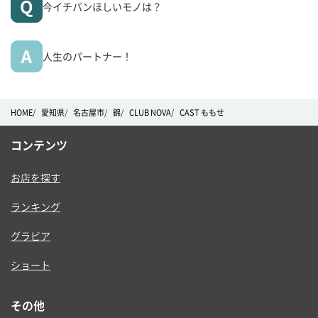
今イチバンほしいモノは？
人生のパートナー！
HOME
愛知県
名古屋市
錦
CLUB NOVA
CAST ももせ
コンテンツ
お店を探す
ランキング
グラビア
ショート
その他