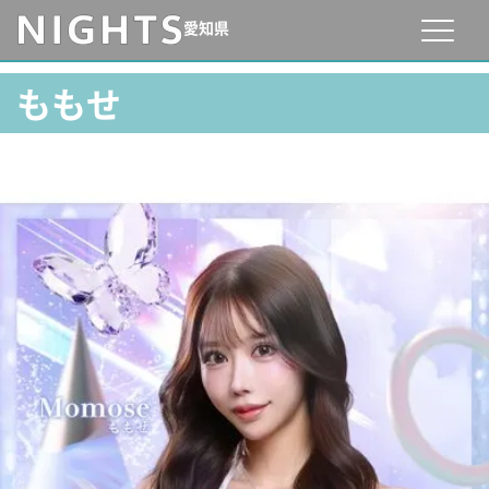
愛知県
ももせ