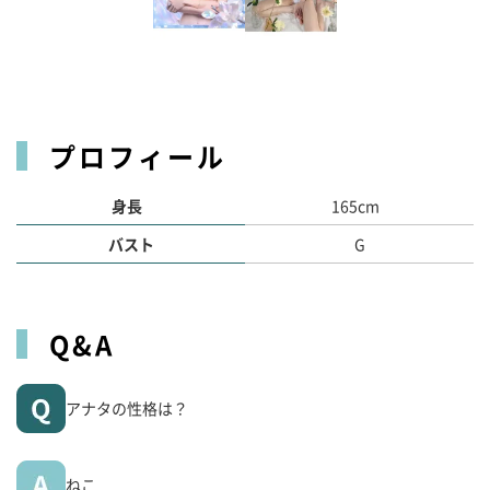
プロフィール
身長
165cm
バスト
G
Q&A
アナタの性格は？
ねこ